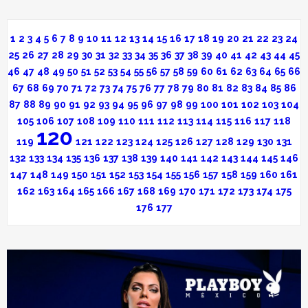
1
2
3
4
5
6
7
8
9
10
11
12
13
14
15
16
17
18
19
20
21
22
23
24
25
26
27
28
29
30
31
32
33
34
35
36
37
38
39
40
41
42
43
44
45
46
47
48
49
50
51
52
53
54
55
56
57
58
59
60
61
62
63
64
65
66
67
68
69
70
71
72
73
74
75
76
77
78
79
80
81
82
83
84
85
86
87
88
89
90
91
92
93
94
95
96
97
98
99
100
101
102
103
104
105
106
107
108
109
110
111
112
113
114
115
116
117
118
120
119
121
122
123
124
125
126
127
128
129
130
131
132
133
134
135
136
137
138
139
140
141
142
143
144
145
146
147
148
149
150
151
152
153
154
155
156
157
158
159
160
161
162
163
164
165
166
167
168
169
170
171
172
173
174
175
176
177