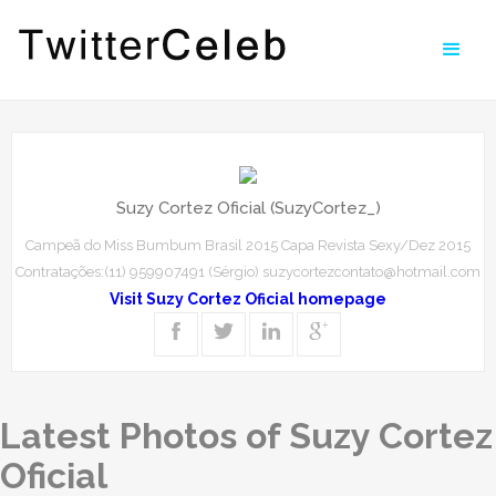
Suzy Cortez Oficial (SuzyCortez_)
Campeã do Miss Bumbum Brasil 2015 Capa Revista Sexy/Dez 2015
Contratações:(11) 959907491 (Sérgio) suzycortezcontato@hotmail.com
Visit Suzy Cortez Oficial homepage
Latest Photos of Suzy Cortez
Oficial