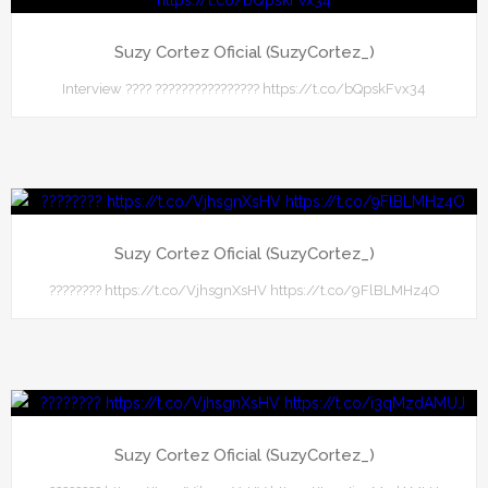
Suzy Cortez Oficial (SuzyCortez_)
Interview ???? ???????????????? https://t.co/bQpskFvx34
Suzy Cortez Oficial (SuzyCortez_)
???????? https://t.co/VjhsgnXsHV https://t.co/9FlBLMHz4O
Suzy Cortez Oficial (SuzyCortez_)