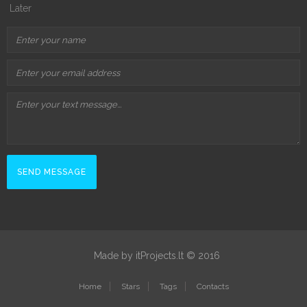
Later
Made by itProjects.lt © 2016
Home
Stars
Tags
Contacts